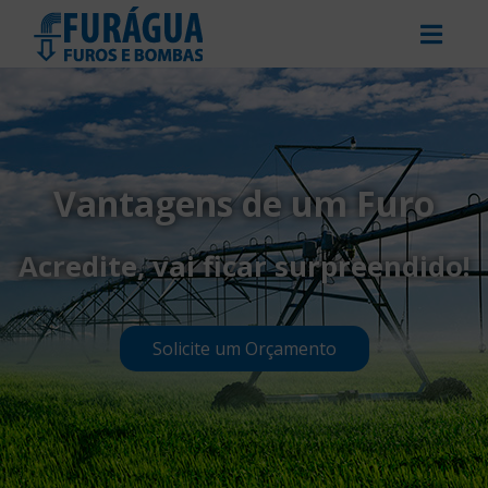
Vantagens de um Furo
Acredite, vai ficar surpreendido!
Solicite um Orçamento