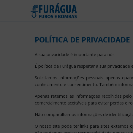
POLÍTICA DE PRIVACIDADE
A sua privacidade é importante para nós.
É política da Furágua respeitar a sua privacidad
Solicitamos informações pessoais apenas quan
conhecimento e consentimento. Também informa
Apenas retemos as informações recolhidas pelo
comercialmente aceitáveis para evitar perdas e 
Não compartilhamos informações de identificação
O nosso site pode ter links para sites externos
não podemos aceitar responsabilidade por suas re