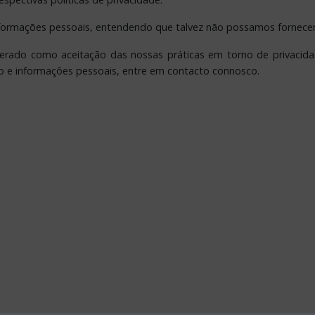
 informações pessoais, entendendo que talvez não possamos fornecer
erado como aceitação das nossas práticas em torno de privacidad
 e informações pessoais, entre em contacto connosco.