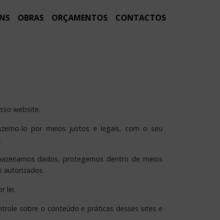
NS
OBRAS
ORÇAMENTOS
CONTACTOS
sso website.
azemo-lo por meios justos e legais, com o seu
.
 armazenamos dados, protegemos dentro de meios
o autorizados.
 lei.
trole sobre o conteúdo e práticas desses sites e